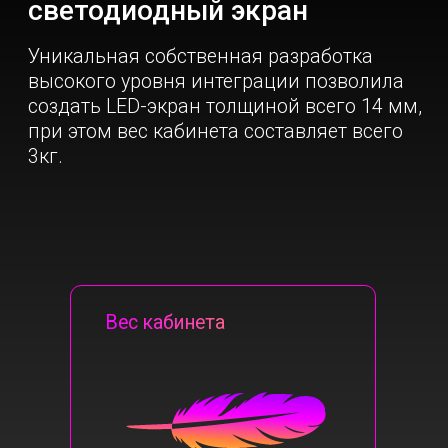
3 кг
Толщина экрана
14 мм