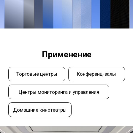
Получить персональную
консультацию
Оставьте свои контакты — мы
перезвоним в течение рабочего дня