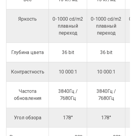
Яркость
0-1000 cd/m2
0-1000 cd/m2
0-
плавный
плавный
переход
переход
Глубина цвета
36 bit
36 bit
Контрастность
10 000:1
10 000:1
Частота
3840Гц /
3840Гц /
обновления
7680Гц
7680Гц
Угол обзора
178°
178°