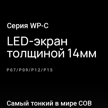
толщиной 14мм
Р 0.7 / Р 0.9 / Р 1.2 / Р 1.5
Самый тонкий в мире COB
светодиодный экран
Уникальная собственная разработка
высокого уровня интеграции позволила
создать LED-экран толщиной всего 14 мм,
при этом вес кабинета составляет всего
3кг.
Вес кабинета