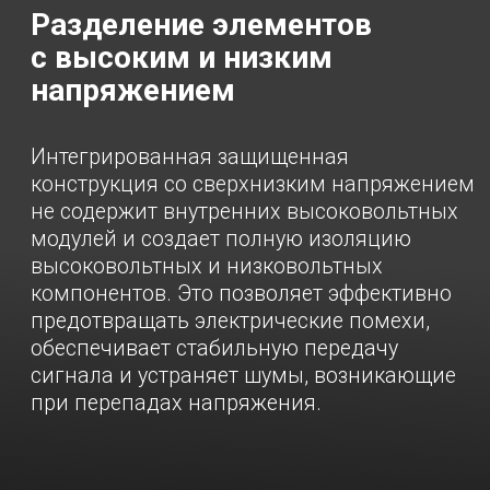
защищенность
Специальное покрытие для защиты от
ударов и столкновений, от попадания
влаги, воды или пыли, от статического
электричества и окисления обеспечивает
высокий уровень безопасности и
надежную безотказную работу.