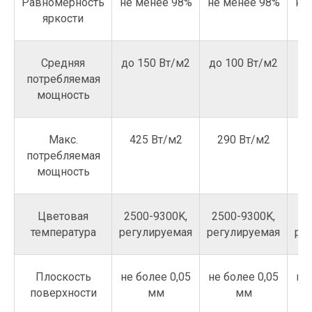
Равномерность
не менее 98%
не менее 98%
не
яркости
Средняя
до 150 Вт/м2
до 100 Вт/м2
до
потребляемая
мощность
Макс.
425 Вт/м2
290 Вт/м2
2
потребляемая
мощность
Цветовая
2500-9300K,
2500-9300K,
25
температура
регулируемая
регулируемая
ре
Плоскость
не более 0,05
не более 0,05
не
поверхности
мм
мм