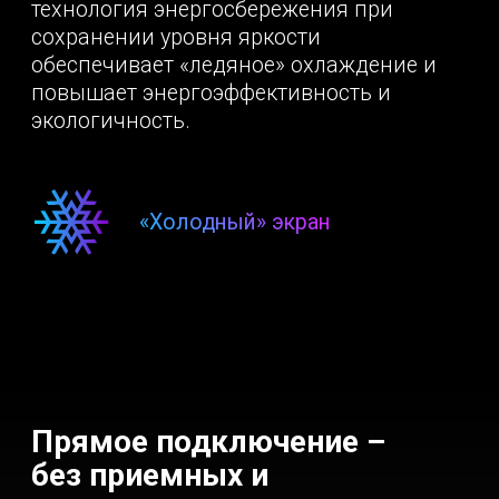
интерфейс
Прямое
подключение