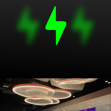
Применение
Торговые центры
Конференц-залы
Центры мониторинга и управления
Домашние кинотеатры