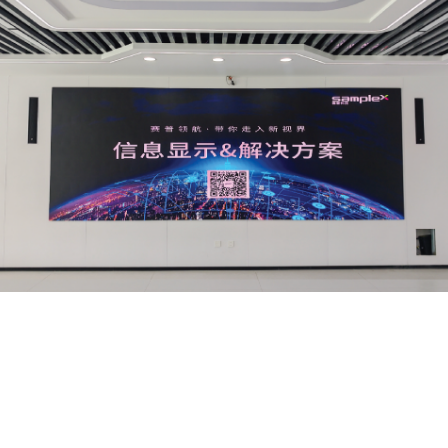
Принимаю
политику конфиденциальности
и даю
согласие на
обработку данных
ОТПРАВИТЬ ЗАЯВКУ
КАТАЛОГ