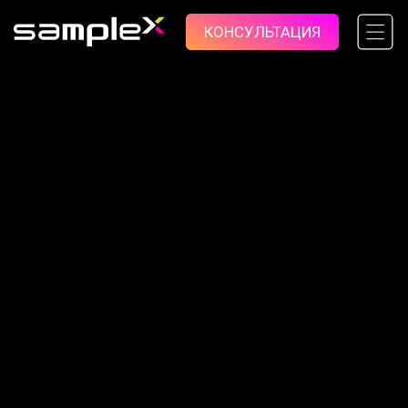
КОНСУЛЬТАЦИЯ
Серия WP-C
LED-экран