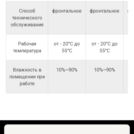
Способ
фронтальное
фронтальное
фр
технического
обслуживания
Рабочая
от - 20°C до
от - 20°C до
от
температура
55°C
55°C
Влажность в
10%~90%
10%~90%
помещении при
работе