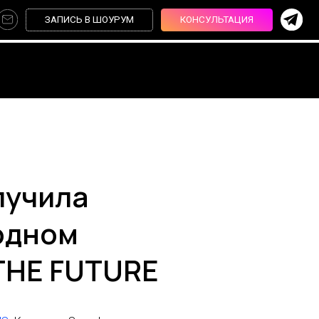
Ь В ШОУРУМ
КОНСУЛЬТАЦИЯ
лучила
одном
THE FUTURE