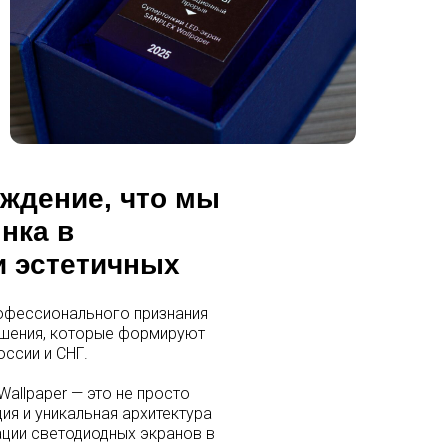
рждение, что мы
нка в
и эстетичных
рофессионального признания
ешения, которые формируют
ссии и СНГ.
allpaper — это не просто
ия и уникальная архитектура
ации светодиодных экранов в