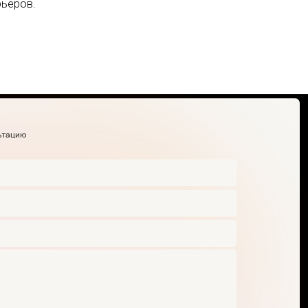
рьеров.
у данных
Будьте в курсе событий, получайте полезные
материалы, предложения и обновления продуктов