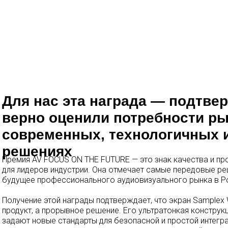
Для нас эта награда — подтве
верно оценили потребности ры
современных, технологичных 
решениях
Премия AV FOCUS ON THE FUTURE — это знак качества и п
для лидеров индустрии. Она отмечает самые передовые р
будущее профессионального аудиовизуального рынка в Ро
Получение этой награды подтверждает, что экран Samplex W
продукт, а прорывное решение. Его ультратонкая конструкц
задают новые стандарты для безопасной и простой интегр