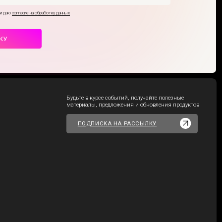
ПОДПИСКА НА РАССЫЛКУ
Официальный
Telegram-канал
SAMPLEX