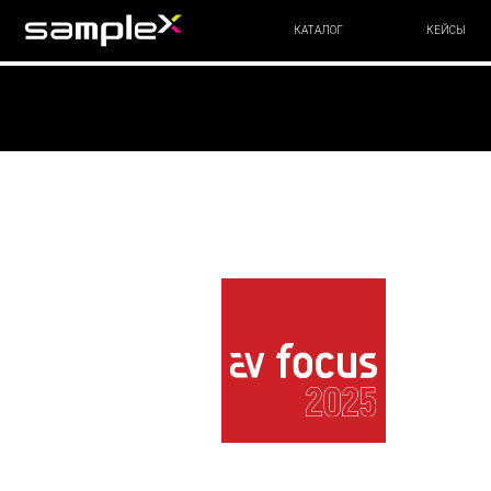
КАТАЛОГ
КЕЙСЫ
O 