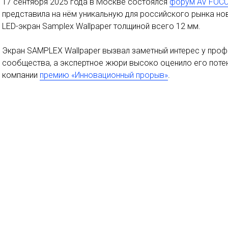
17 сентября 2025 года в Москве состоялся
форум AV FOC
представила на нём уникальную для российского рынка но
LED-экран Samplex Wallpaper толщиной всего 12 мм.
Экран SAMPLEX Wallpaper вызвал заметный интерес у про
сообщества, а экспертное жюри высоко оценило его потен
компании
премию «Инновационный прорыв»
.