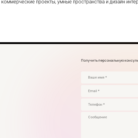
коммерческие проекты, умные пространства и дизайн инте
Получить персональную консультацию
Принимаю
политику конфиденциальности
и даю
согласие на обработк
ОТПРАВИТЬ ЗАЯВКУ
+7 499 110-11-78